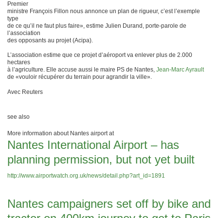
Premier
ministre François Fillon nous annonce un plan de rigueur, c’est l’exemple
type
de ce qu’il ne faut plus faire», estime Julien Durand, porte-parole de
l’association
des opposants au projet (Acipa).
L’association estime que ce projet d’aéroport va enlever plus de 2.000
hectares
à l’agriculture. Elle accuse aussi le maire PS de Nantes,
Jean-Marc Ayrault
de «vouloir récupérer du terrain pour agrandir la ville».
Avec Reuters
see also
More information about Nantes airport at
Nantes International Airport – has
planning permission, but not yet built
http://www.airportwatch.org.uk/news/detail.php?art_id=1891
Nantes campaigners set off by bike and