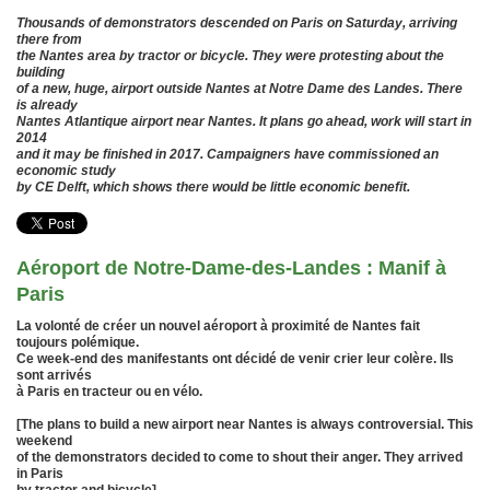
Thousands of demonstrators descended on Paris on Saturday, arriving
there from
the Nantes area by tractor or bicycle. They were protesting about the
building
of a new, huge, airport outside Nantes at Notre Dame des Landes. There
is already
Nantes Atlantique airport near Nantes. It plans go ahead, work will start in
2014
and it may be finished in 2017. Campaigners have commissioned an
economic study
by CE Delft, which shows there would be little economic benefit.
Aéroport de Notre-Dame-des-Landes : Manif à
Paris
La volonté de créer un nouvel aéroport à proximité de Nantes fait
toujours polémique.
Ce week-end des manifestants ont décidé de venir crier leur colère. Ils
sont arrivés
à Paris en tracteur ou en vélo.
[The plans to build a new airport near Nantes is always controversial. This
weekend
of the demonstrators decided to come to shout their anger. They arrived
in Paris