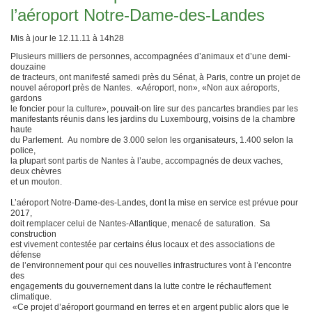
l’aéroport Notre-Dame-des-Landes
Mis à jour le 12.11.11 à 14h28
Plusieurs milliers de personnes, accompagnées d’animaux et d’une demi-
douzaine
de tracteurs, ont manifesté samedi près du Sénat, à Paris, contre un projet de
nouvel aéroport près de Nantes. «Aéroport, non», «Non aux aéroports,
gardons
le foncier pour la culture», pouvait-on lire sur des pancartes brandies par les
manifestants réunis dans les jardins du Luxembourg, voisins de la chambre
haute
du Parlement. Au nombre de 3.000 selon les organisateurs, 1.400 selon la
police,
la plupart sont partis de Nantes à l’aube, accompagnés de deux vaches,
deux chèvres
et un mouton.
L’aéroport Notre-Dame-des-Landes, dont la mise en service est prévue pour
2017,
doit remplacer celui de Nantes-Atlantique, menacé de saturation. Sa
construction
est vivement contestée par certains élus locaux et des associations de
défense
de l’environnement pour qui ces nouvelles infrastructures vont à l’encontre
des
engagements du gouvernement dans la lutte contre le réchauffement
climatique.
«Ce projet d’aéroport gourmand en terres et en argent public alors que le